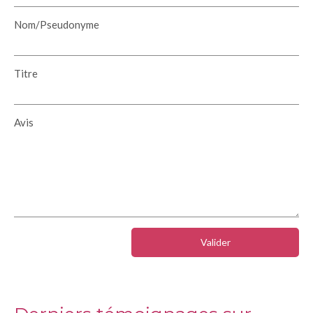
Nom/Pseudonyme
Titre
Avis
Valider