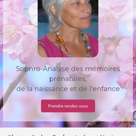
Sophro-Analyse des mémoires
prénatales,
de la naissance et de l'enfance
Prendre rendez-vous