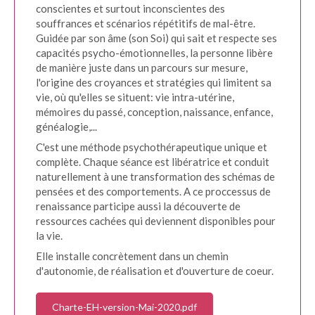
conscientes et surtout inconscientes des
souffrances et scénarios répétitifs de mal-être.
Guidée par son âme (son Soi) qui sait et respecte ses
capacités psycho-émotionnelles, la personne libère
de manière juste dans un parcours sur mesure,
l'origine des croyances et stratégies qui limitent sa
vie, où qu'elles se situent: vie intra-utérine,
mémoires du passé, conception, naissance, enfance,
généalogie,...
C'est une méthode psychothérapeutique unique et
complète. Chaque séance est libératrice et conduit
naturellement à une transformation des schémas de
pensées et des comportements. A ce proccessus de
renaissance participe aussi la découverte de
ressources cachées qui deviennent disponibles pour
la vie.
Elle installe concrètement dans un chemin
d'autonomie, de réalisation et d'ouverture de coeur.
Charte-EH-version-Mai-2020.pdf