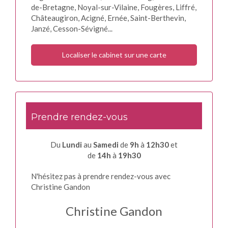
de-Bretagne, Noyal-sur-Vilaine, Fougères, Liffré,
Châteaugiron, Acigné, Ernée, Saint-Berthevin,
Janzé, Cesson-Sévigné...
Localiser le cabinet sur une carte
Prendre rendez-vous
Du
Lundi
au
Samedi
de
9h
à
12h30
et
de
14h
à
19h30
N'hésitez pas à prendre rendez-vous avec
Christine Gandon
Christine Gandon