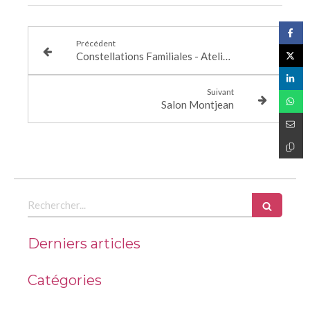
Précédent
Constellations Familiales - Atelier le Lundi 11 Novembre 2019
Suivant
Salon Montjean
Rechercher
Derniers articles
Catégories