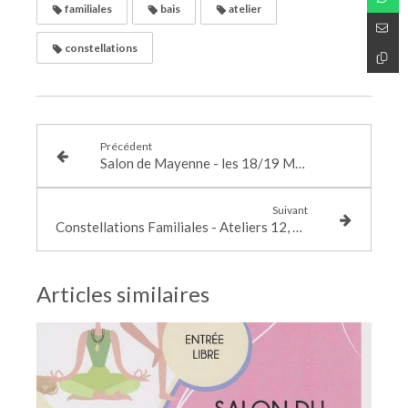
familiales
bais
atelier
constellations
Précédent
Salon de Mayenne - les 18/19 Mai 2019
Suivant
Constellations Familiales - Ateliers 12, 19 Mars et 27 Avril
Articles similaires